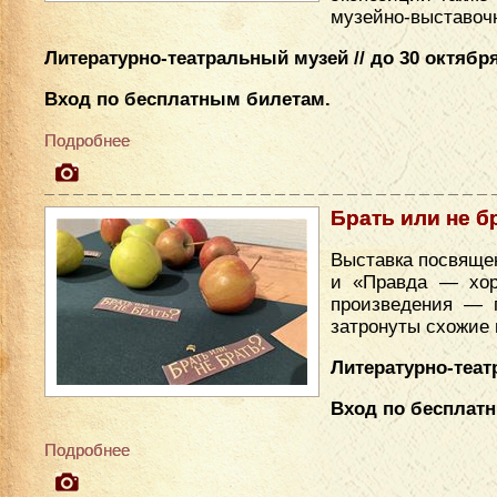
музейно-выставочн
Литературно-театральный музей // до 30 октября
Вход по бесплатным билетам.
Подробнее
Брать или не б
Выставка посвяще
и «Правда — хор
произведения — 
затронуты схожие
Литературно-театр
Вход по бесплат
Подробнее