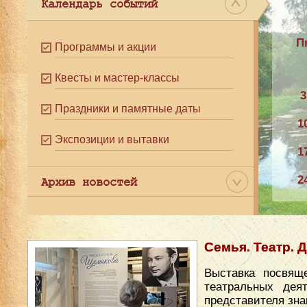
Календарь событий
П
Программы и акции
Квесты и мастер-классы
3
Праздники и памятные даты
1
Экспозиции и вытавки
1
2
Архив новостей
3
Семья. Театр. 
Выставка посвящ
театральных дея
представителя зна