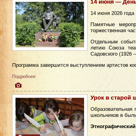
14 июня — День
14 июня 2026 года
Памятные меропр
торжественная час
Отдельным событ
летию Союза теа
Садовского (1926 
Программа завершится выступлением артистов кос
Подробнее
Урок в старой 
Образовательная 
школьников в был
Этнографический 