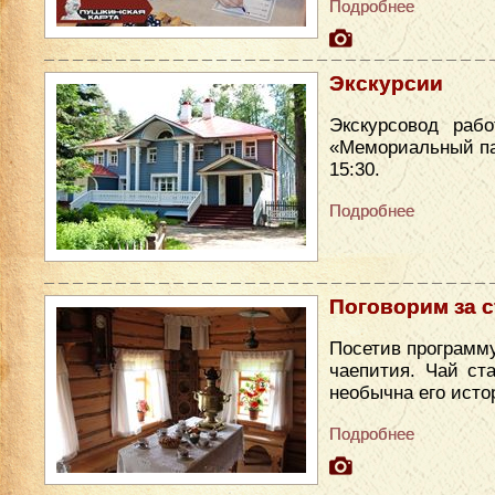
Подробнее
Экскурсии
Экскурсовод раб
«Мемориальный парк
15:30.
Подробнее
Поговорим за 
Посетив программу
чаепития. Чай ст
необычна его исто
Подробнее