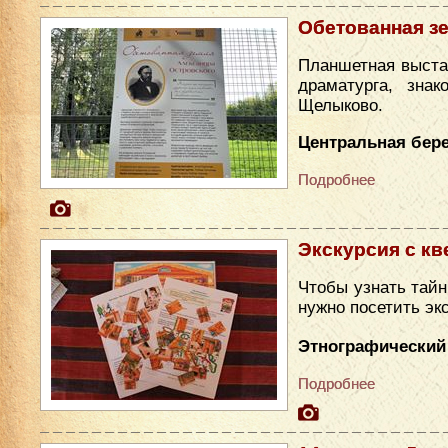
Обетованная з
Планшетная выста
драматурга, зна
Щелыково.
Центральная бере
Подробнее
Экскурсия с кв
Чтобы узнать тайн
нужно посетить эк
Этнографический
Подробнее