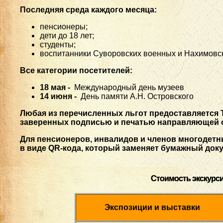
Последняя среда каждого месяца:
пенсионеры;
дети до 18 лет;
студенты;
воспитанники Суворовских военных и Нахимовск
Все категории посетителей:
18 мая -
Международный день музеев
14 июня -
День памяти А.Н. Островского
Любая из перечисленных льгот предоставляется
заверенных подписью и печатью направляющей 
Для пенсионеров, инвалидов и членов многодетн
в виде
QR-кода, который заменяет бумажный доку
Стоимость экскурси
Экспозиции и выставки