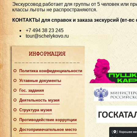
Экскурсовод работает для группы от 5 человек или пр
классы льготы не распространяются.
КОНТАКТЫ
для справок и заказа экскурсий (вт-вс с
+7 494 38 23 245
tour@schelykovo.ru
ИНФОРМАЦИЯ
Политика конфиденциальности
Уставные документы
Гос. задания
Деятельность музея
Структура музея
Противодействие коррупции
Достопримечательное место