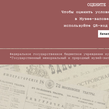
ОЦЕНИТЕ 
Чтобы оценить услов
в Музее-запове
используйте QR-код
Нача
Федеральное государственное бюджетное учреждение ку
"Государственный мемориальный и природный музей-зап