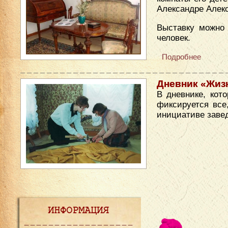
Александре Алек
Выставку можно 
человек.
Подробнее
Дневник «Жизн
В дневнике, кот
фиксируется все
инициативе зав
ИНФОРМАЦИЯ