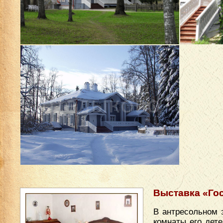
Выставка «Гос
В антресольном 
комнаты его дете