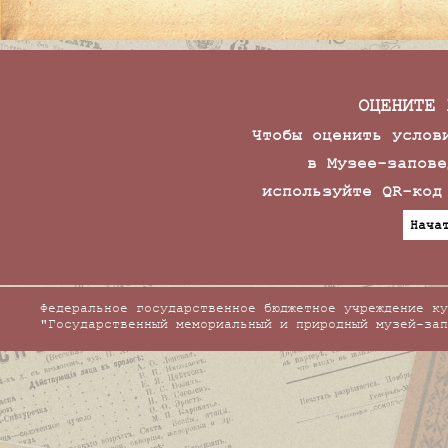
ОЦЕНИТЕ 
Чтобы оценить услов
в Музее-запове
используйте QR-код
Нача
Федеральное государственное бюджетное учреждение ку
"Государственный мемориальный и природный музей-зап