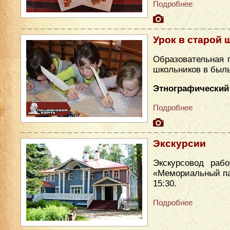
Подробнее
Урок в старой 
Образовательная 
школьников в был
Этнографический 
Подробнее
Экскурсии
Экскурсовод раб
«Мемориальный парк
15:30.
Подробнее