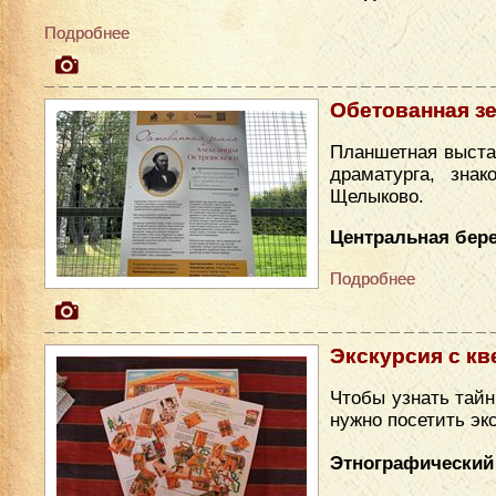
Подробнее
Обетованная з
Планшетная выста
драматурга, зна
Щелыково.
Центральная бере
Подробнее
Экскурсия с кв
Чтобы узнать тайн
нужно посетить эк
Этнографический