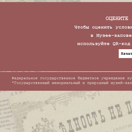
ОЦЕНИТЕ 
Чтобы оценить услов
в Музее-запове
используйте QR-код
Нача
Федеральное государственное бюджетное учреждение ку
"Государственный мемориальный и природный музей-зап