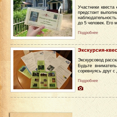
Участники квеста
предстоит выполни
наблюдательность
до 5 человек. Его
Подробнее
Экскурсия-квес
Экскурсовод расск
Будьте вниматель
соревнуясь друг с
Подробнее