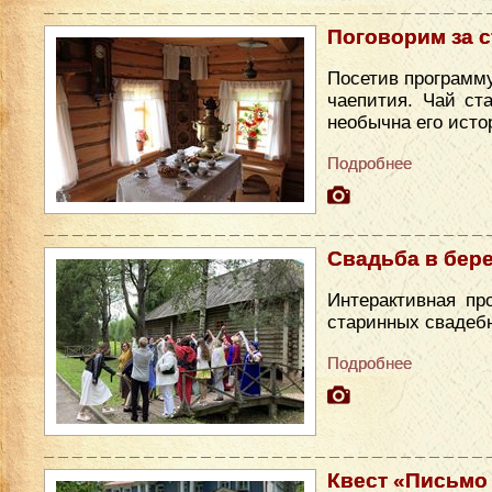
Поговорим за 
Посетив программу
чаепития. Чай ст
необычна его исто
Подробнее
Свадьба в бер
Интерактивная пр
старинных свадеб
Подробнее
Квест «Письмо