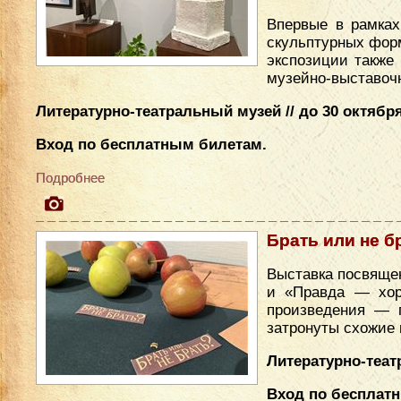
Впервые в рамках
скульптурных форм
экспозиции также
музейно-выставочн
Литературно-театральный музей // до 30 октября
Вход по бесплатным билетам.
Подробнее
Брать или не б
Выставка посвяще
и «Правда — хор
произведения — 
затронуты схожие
Литературно-театр
Вход по бесплат