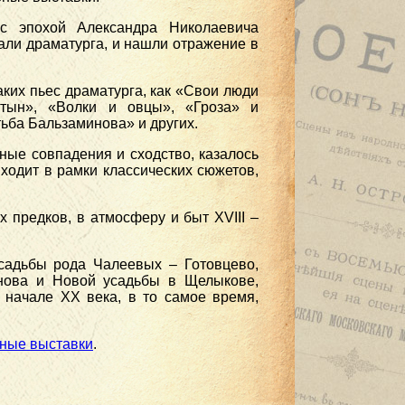
с эпохой Александра Николаевича
али драматурга, и нашли отражение в
ких пьес драматурга, как «Свои люди
тын», «Волки и овцы», «Гроза» и
ьба Бальзаминова» и других.
ные совпадения и сходство, казалось
ходит в рамки классических сюжетов,
 предков, в атмосферу и быт XVIII –
садьбы рода Чалеевых – Готовцево,
анова и Новой усадьбы в Щелыкове,
 начале XX века, в то самое время,
ные выставки
.