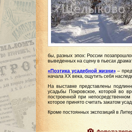
бы, разных эпох: России позапрошло
выведенных на сцену в пьесах драма
«Поэтика усадебной жизни»
– пред
начала XX века, ощутить себя наслед
На выставке представлены подлинн
усадьбы Покровское, которой во в
построенной при непосредственном 
которое принято считать закатом усад
Кроме постоянных экспозиций в Лите
Фотогалере