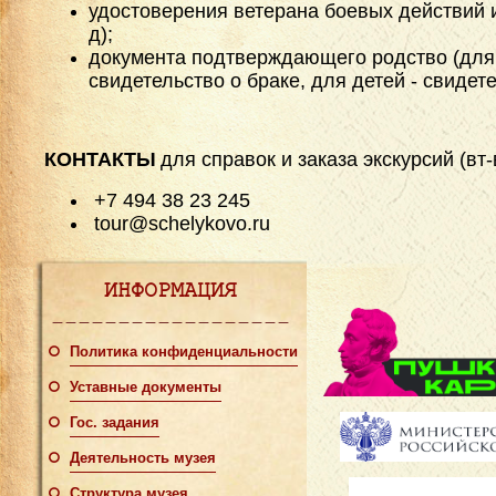
удостоверения ветерана боевых действий и
д);
документа подтверждающего родство (для р
свидетельство о браке, для детей - свидет
КОНТАКТЫ
для справок и заказа экскурсий (вт-в
+7 494 38 23 245
tour@schelykovo.ru
ИНФОРМАЦИЯ
Политика конфиденциальности
Уставные документы
Гос. задания
Деятельность музея
Структура музея