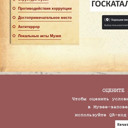
Противодействие коррупции
Достопримечательное место
Антитеррор
Локальные акты Музея
ОЦЕНИТЕ 
Чтобы оценить услов
в Музее-запове
используйте QR-код
Нача