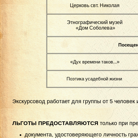
Церковь свт. Николая
Этнографический музей
«Дом Соболева»
Посещен
«
»
Дух времени таков...
Поэтика усадебной жизни
Экскурсовод работает для группы от 5 человек 
ЛЬГОТЫ ПРЕДОСТАВЛЯЮТСЯ
только при пр
документа, удостоверяющего личность гр