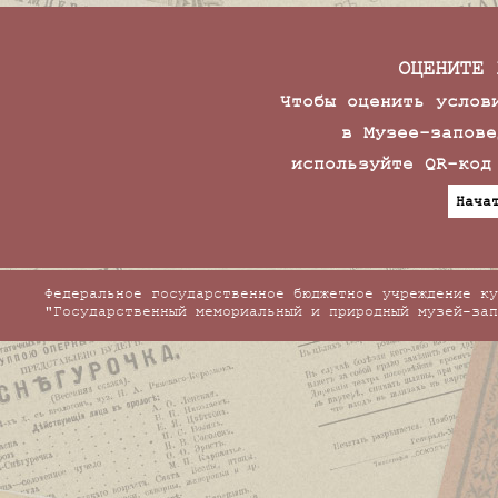
ОЦЕНИТЕ 
Чтобы оценить услов
в Музее-запове
используйте QR-код
Нача
Федеральное государственное бюджетное учреждение ку
"Государственный мемориальный и природный музей-зап