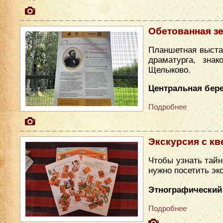
Обетованная з
Планшетная выста
драматурга, зна
Щелыково.
Центральная бере
Подробнее
Экскурсия с кв
Чтобы узнать тайн
нужно посетить эк
Этнографический
Подробнее