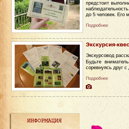
предстоит выполни
наблюдательность
до 5 человек. Его
Подробнее
Экскурсия-квес
Экскурсовод расск
Будьте вниматель
соревнуясь друг с
Подробнее
ИНФОРМАЦИЯ