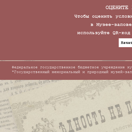
ОЦЕНИТЕ 
Чтобы оценить услов
в Музее-запове
используйте QR-код
Нача
Федеральное государственное бюджетное учреждение ку
"Государственный мемориальный и природный музей-зап