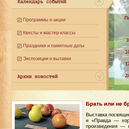
Календарь событий
П
Программы и акции
Квесты и мастер-классы
3
Праздники и памятные даты
1
Экспозиции и вытавки
1
2
Архив новостей
3
Брать или не б
Выставка посвяще
и «Правда — хор
произведения — 