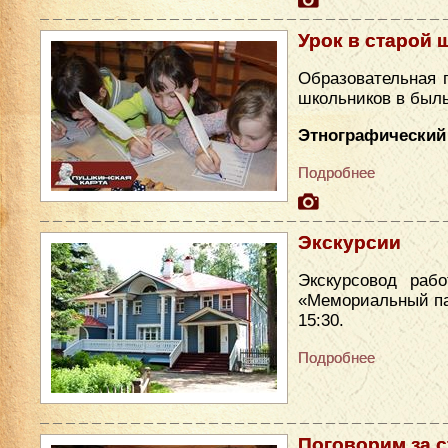
Урок в старой 
Образовательная 
школьников в был
Этнографический 
Подробнее
Экскурсии
Экскурсовод раб
«Мемориальный парк
15:30.
Подробнее
Поговорим за 