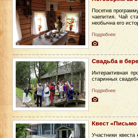
Посетив программу
чаепития. Чай ст
необычна его исто
Подробнее
Свадьба в бер
Интерактивная пр
старинных свадеб
Подробнее
Квест «Письмо
Участники квеста