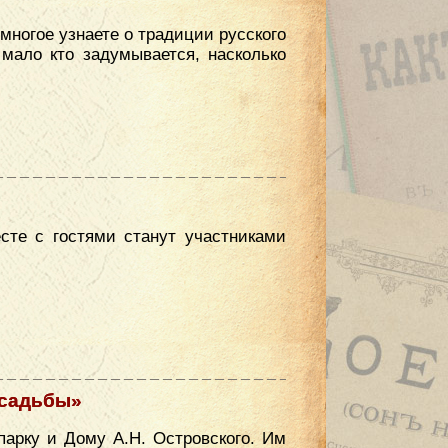
многое узнаете о традиции русского
мало кто задумывается, насколько
сте с гостями станут участниками
усадьбы»
парку и Дому А.Н. Островского. Им