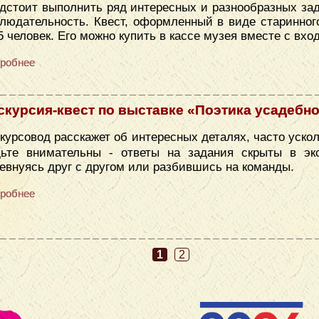
дстоит выполнить ряд интересных и разнообразных зад
людательность. Квест, оформленный в виде старинног
5 человек. Его можно купить в кассе музея вместе с вх
робнее
скурсия-квест по выставке «Поэтика усадебн
курсовод расскажет об интересных деталях, часто уск
дьте внимательны - ответы на задания скрыты в эк
евнуясь друг с другом или разбившись на команды.
робнее
1
2