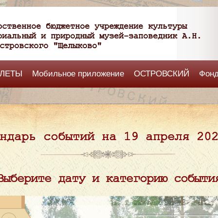
рственное бюджетное учреждение культуры
риальный и природный музей-заповедник А.Н.
стровского "Щелыково"
ЛЕТЫ
Мобильное приложение
ОСТРОВСКИЙ
Фон
ндарь событий на 19 апреля 20
Выберите дату и категорию событи