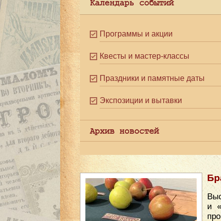
Календарь событий
Программы и акции
Квесты и мастер-классы
Праздники и памятные даты
Экспозиции и вытавки
Архив новостей
Бр
Выс
и 
пр