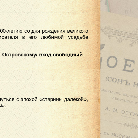
00-летию со дня рождения великого
исателя в его любимой усадьбе
. Островскому/ вход свободный.
нуться с эпохой «старины далекой»,
ы».