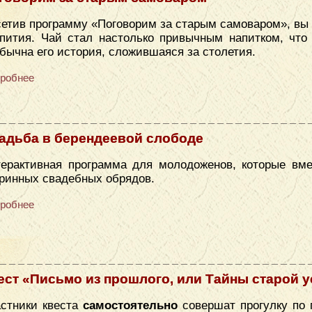
етив программу «Поговорим за старым самоваром», вы 
пития. Чай стал настолько привычным напитком, что 
бычна его история, сложившаяся за столетия.
робнее
адьба в берендеевой слободе
ерактивная программа для молодоженов, которые вме
ринных свадебных обрядов.
робнее
ест «Письмо из прошлого, или Тайны старой 
стники квеста
самостоятельно
совершат прогулку по 