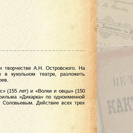
 творчестве А.Н. Островского. На
 в кукольном театре, разложить
оев.
» (155 лет) и «Волки и овцы» (150
 фильма «Дикарка» по одноименной
. Соловьевым. Действие всех трех