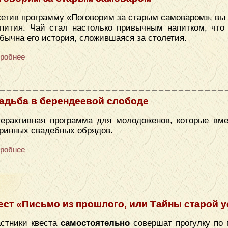
етив программу «Поговорим за старым самоваром», вы 
пития. Чай стал настолько привычным напитком, что 
бычна его история, сложившаяся за столетия.
робнее
адьба в берендеевой слободе
ерактивная программа для молодоженов, которые вме
ринных свадебных обрядов.
робнее
ест «Письмо из прошлого, или Тайны старой 
стники квеста
самостоятельно
совершат прогулку по 