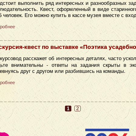
дстоит выполнить ряд интересных и разнообразных зад
людательность. Квест, оформленный в виде старинног
5 человек. Его можно купить в кассе музея вместе с вх
робнее
скурсия-квест по выставке «Поэтика усадебн
курсовод расскажет об интересных деталях, часто уск
дьте внимательны - ответы на задания скрыты в эк
евнуясь друг с другом или разбившись на команды.
робнее
1
2