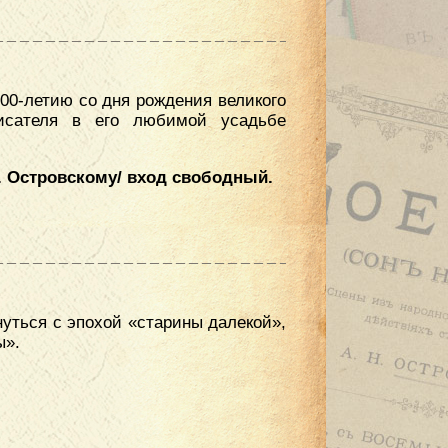
00-летию со дня рождения великого
исателя в его любимой усадьбе
. Островскому/ вход свободный.
нуться с эпохой «старины далекой»,
ы».