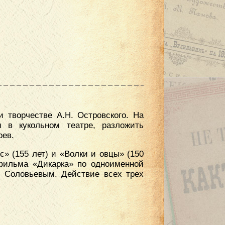
 творчестве А.Н. Островского. На
 в кукольном театре, разложить
оев.
» (155 лет) и «Волки и овцы» (150
 фильма «Дикарка» по одноименной
. Соловьевым. Действие всех трех