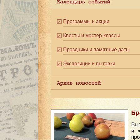
Календарь событий
Программы и акции
Квесты и мастер-классы
Праздники и памятные даты
Экспозиции и вытавки
Архив новостей
Бр
Выс
и 
пр