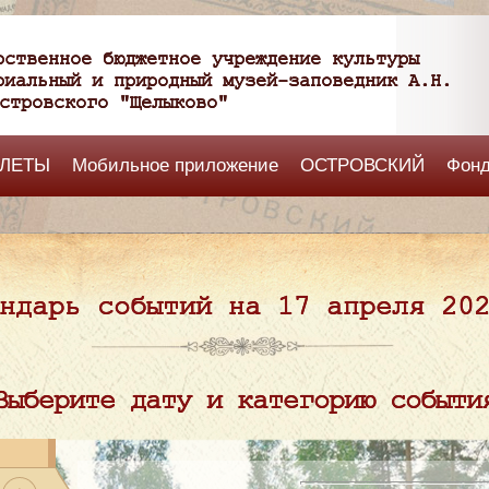
рственное бюджетное учреждение культуры
риальный и природный музей-заповедник А.Н.
стровского "Щелыково"
ЛЕТЫ
Мобильное приложение
ОСТРОВСКИЙ
Фон
ндарь событий на 17 апреля 20
Выберите дату и категорию событи