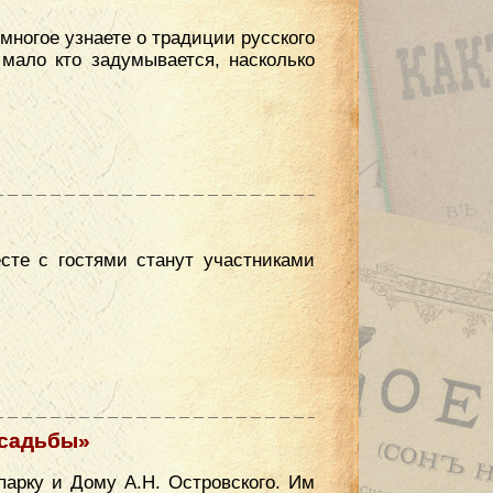
многое узнаете о традиции русского
мало кто задумывается, насколько
сте с гостями станут участниками
усадьбы»
парку и Дому А.Н. Островского. Им