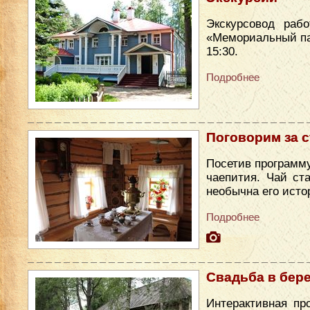
Экскурсовод раб
«Мемориальный парк
15:30.
Подробнее
Поговорим за 
Посетив программу
чаепития. Чай ст
необычна его исто
Подробнее
Свадьба в бер
Интерактивная пр