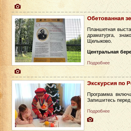
Обетованная з
Планшетная выста
драматурга, зна
Щелыково.
Центральная бере
Подробнее
Экскурсия по Р
Программа включа
Запишитесь перед п
Подробнее