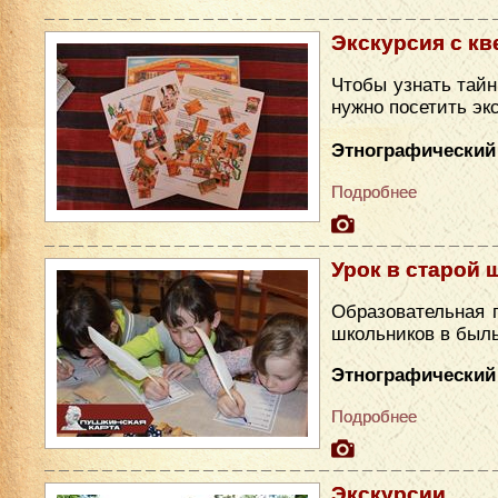
Экскурсия с кв
Чтобы узнать тайн
нужно посетить эк
Этнографический
Подробнее
Урок в старой 
Образовательная 
школьников в был
Этнографический 
Подробнее
Экскурсии