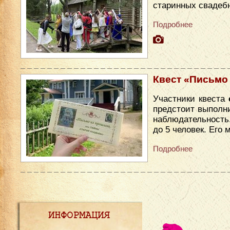
старинных свадеб
Подробнее
Квест «Письмо
Участники квеста
предстоит выполни
наблюдательность
до 5 человек. Его
Подробнее
ИНФОРМАЦИЯ