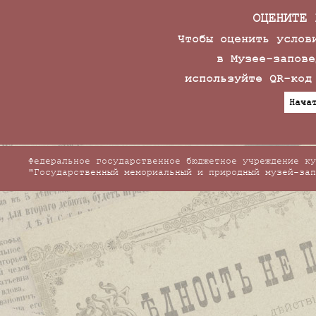
ОЦЕНИТЕ 
Чтобы оценить услов
в Музее-запове
используйте QR-код
Нача
Федеральное государственное бюджетное учреждение ку
"Государственный мемориальный и природный музей-зап