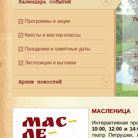
Календарь событий
П
Программы и акции
Квесты и мастер-классы
3
Праздники и памятные даты
1
Экспозиции и вытавки
1
2
Архив новостей
3
МАСЛЕНИЦА
Интерактивная пр
10:00, 12:00 и 14:
театр Петрушки, 