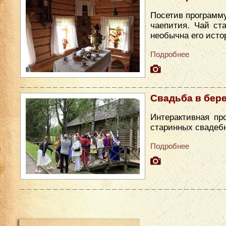
Посетив программу
чаепития. Чай ст
необычна его исто
Подробнее
Свадьба в бер
Интерактивная пр
старинных свадеб
Подробнее