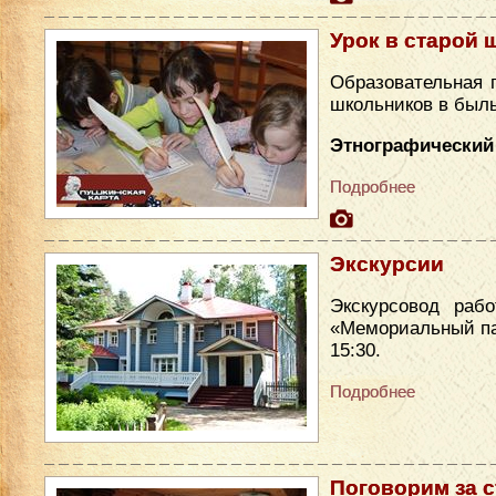
Урок в старой 
Образовательная 
школьников в был
Этнографический 
Подробнее
Экскурсии
Экскурсовод раб
«Мемориальный парк
15:30.
Подробнее
Поговорим за 