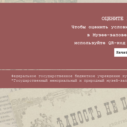
ОЦЕНИТЕ 
Чтобы оценить услов
в Музее-запове
используйте QR-код
Нача
Федеральное государственное бюджетное учреждение ку
"Государственный мемориальный и природный музей-зап