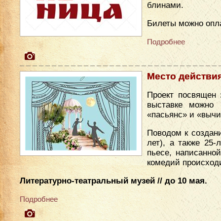
блинами.
Билеты можно опл
Подробнее
Место действи
Проект посвящен 
выставке можно 
«пасьянс» и «вычи
Поводом к создан
лет), а также 25
пьесе, написанно
комедий происходи
Литературно-театральный музей // до 10 мая.
Подробнее