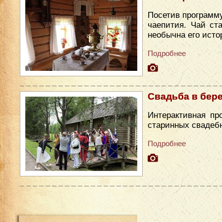
Посетив программу
чаепития. Чай ст
необычна его исто
Подробнее
Свадьба в бер
Интерактивная пр
старинных свадеб
Подробнее