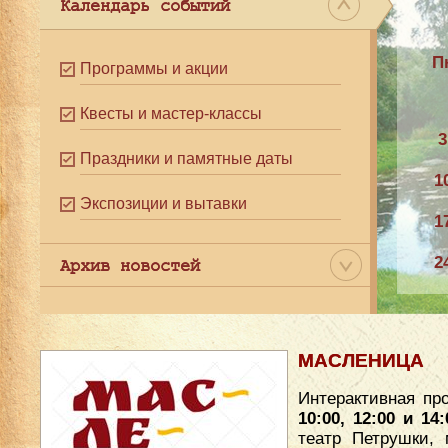
Календарь событий
П
Программы и акции
Квесты и мастер-классы
3
Праздники и памятные даты
1
Экспозиции и вытавки
1
2
Архив новостей
3
МАСЛЕНИЦА
Интерактивная пр
10:00, 12:00 и 14:
театр Петрушки, 