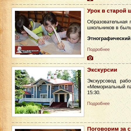
Урок в старой 
Образовательная 
школьников в был
Этнографический 
Подробнее
Экскурсии
Экскурсовод раб
«Мемориальный парк
15:30.
Подробнее
Поговорим за 