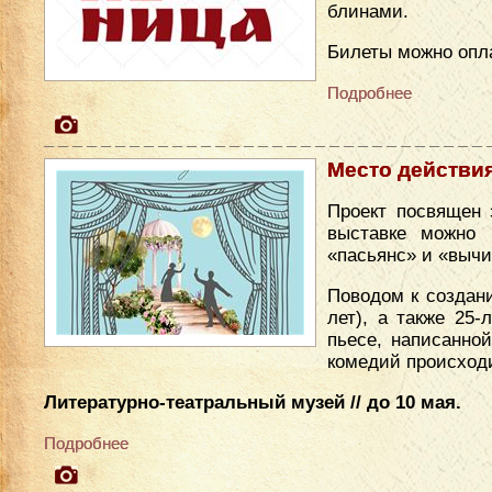
блинами.
Билеты можно опл
Подробнее
Место действи
Проект посвящен 
выставке можно 
«пасьянс» и «вычи
Поводом к создан
лет), а также 25
пьесе, написанно
комедий происходи
Литературно-театральный музей // до 10 мая.
Подробнее