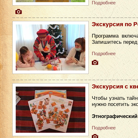
Подробнее
Экскурсия по Р
Программа включа
Запишитесь перед п
Подробнее
Экскурсия с кв
Чтобы узнать тайн
нужно посетить эк
Этнографический
Подробнее