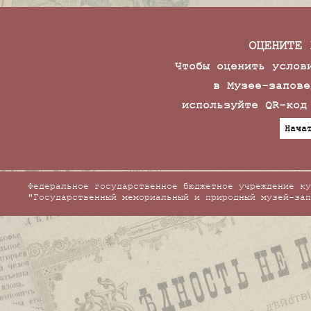
ОЦЕНИТЕ 
Чтобы оценить услов
в Музее-запове
используйте QR-код
Нача
Федеральное государственное бюджетное учреждение ку
"Государственный мемориальный и природный музей-зап