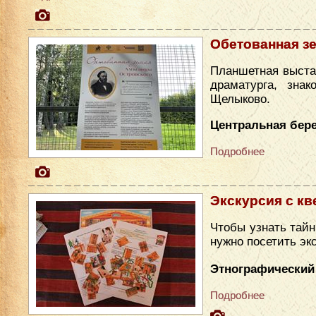
Обетованная з
Планшетная выста
драматурга, зна
Щелыково.
Центральная бере
Подробнее
Экскурсия с кв
Чтобы узнать тайн
нужно посетить эк
Этнографический
Подробнее