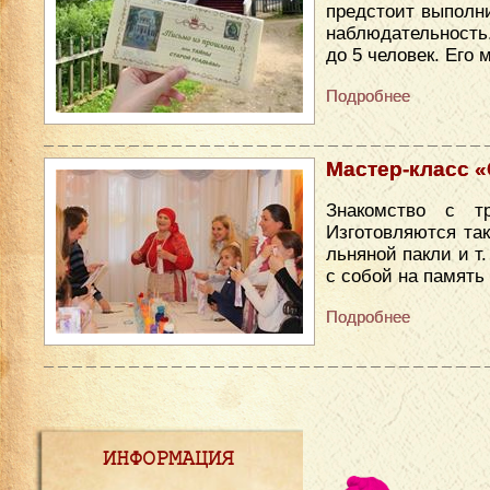
предстоит выполни
наблюдательность
до 5 человек. Его
Подробнее
Мастер-класс «С
Знакомство с т
Изготовляются так
льняной пакли и т
с собой на память
Подробнее
ИНФОРМАЦИЯ