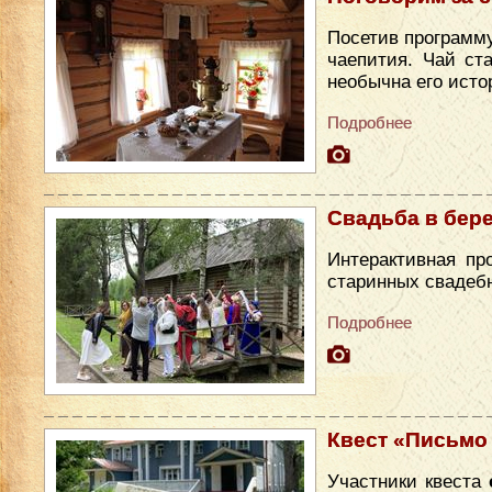
Посетив программу
чаепития. Чай ст
необычна его исто
Подробнее
Свадьба в бер
Интерактивная пр
старинных свадеб
Подробнее
Квест «Письмо
Участники квеста