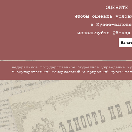
ОЦЕНИТЕ 
Чтобы оценить услов
в Музее-запове
используйте QR-код
Нача
Федеральное государственное бюджетное учреждение ку
"Государственный мемориальный и природный музей-зап