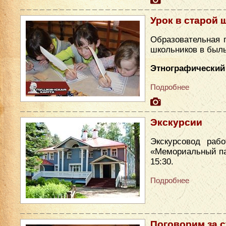
Урок в старой 
Образовательная 
школьников в был
Этнографический 
Подробнее
Экскурсии
Экскурсовод раб
«Мемориальный парк
15:30.
Подробнее
Поговорим за 