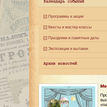
Календарь событий
Программы и акции
Квесты и мастер-классы
Праздники и памятные даты
Экспозиции и вытавки
Архив новостей
Ме
Про
вы
«па