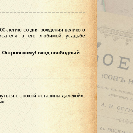
00-летию со дня рождения великого
исателя в его любимой усадьбе
. Островскому/ вход свободный.
нуться с эпохой «старины далекой»,
ы».