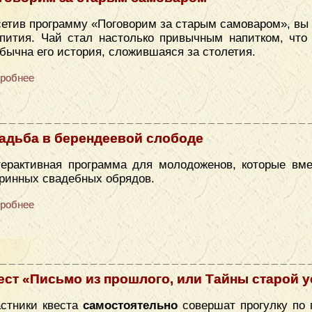
етив программу «Поговорим за старым самоваром», вы 
пития. Чай стал настолько привычным напитком, что 
бычна его история, сложившаяся за столетия.
робнее
адьба в берендеевой слободе
ерактивная программа для молодоженов, которые вме
ринных свадебных обрядов.
робнее
ест «Письмо из прошлого, или Тайны старой 
стники квеста
самостоятельно
совершат прогулку по 