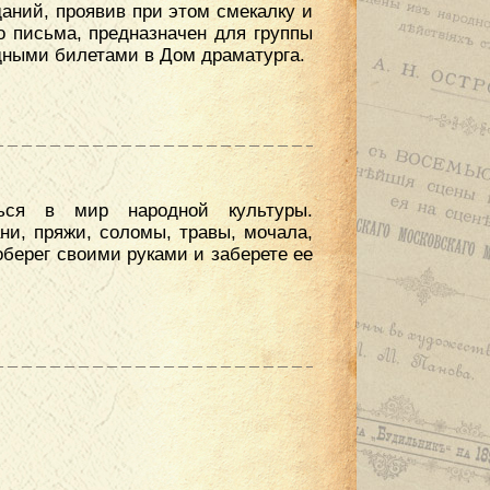
аний, проявив при этом смекалку и
о письма, предназначен для группы
одными билетами в Дом драматурга.
ться в мир народной культуры.
ни, пряжи, соломы, травы, мочала,
-оберег своими руками и заберете ее