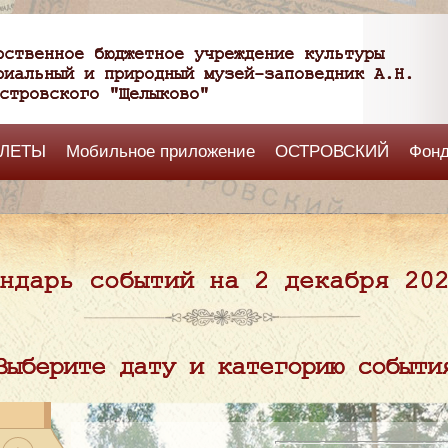
рственное бюджетное учреждение культуры
риальный и природный музей-заповедник А.Н.
стровского "Щелыково"
ЛЕТЫ
Мобильное приложение
ОСТРОВСКИЙ
Фон
ндарь событий на 2 декабря 20
Выберите дату и категорию событи