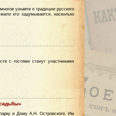
многое узнаете о традиции русского
мало кто задумывается, насколько
сте с гостями станут участниками
усадьбы»
парку и Дому А.Н. Островского. Им