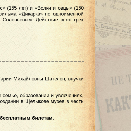
» (155 лет) и «Волки и овцы» (150
 фильма «Дикарка» по одноименной
. Соловьевым. Действие всех трех
 Марии Михайловны Шателен, внучки
е семье, образовании и увлечениях,
оздании в Щелыкове музея в честь
о бесплатным билетам.