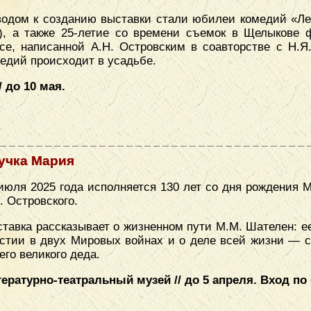
одом к созданию выставки стали юбилеи комедий «Лес
), а также 25-летие со времени съемок в Щелыкове
се, написанной А.Н. Островским в соавторстве с Н.Я
едий происходит в усадьбе.
 до 10 мая.
учка Мария
июля 2025 года исполняется 130 лет со дня рождения
. Островского.
тавка рассказывает о жизненном пути М.М. Шателен: е
стии в двух Мировых войнах и о деле всей жизни — с
его великого деда.
ературно-театральный музей // до 5 апреля. Вход п