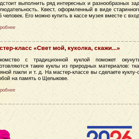
дстоит выполнить ряд интересных и разнообразных зад
людательность. Квест, оформленный в виде старинног
5 человек. Его можно купить в кассе музея вместе с вх
робнее
стер-класс «Свет мой, куколка, скажи...»
акомство с традиционной куклой поможет окуну
отовляются такие куклы из природных материалов: тка
яной пакли и т. д. На мастер-классе вы сделаете куклу
обой на память о Щелыкове.
робнее