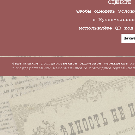
ОЦЕНИТЕ 
Чтобы оценить услов
в Музее-запове
используйте QR-код
Нача
Федеральное государственное бюджетное учреждение ку
"Государственный мемориальный и природный музей-зап