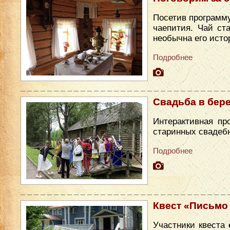
Посетив программу
чаепития. Чай ст
необычна его исто
Подробнее
Свадьба в бер
Интерактивная пр
старинных свадеб
Подробнее
Квест «Письмо
Участники квеста