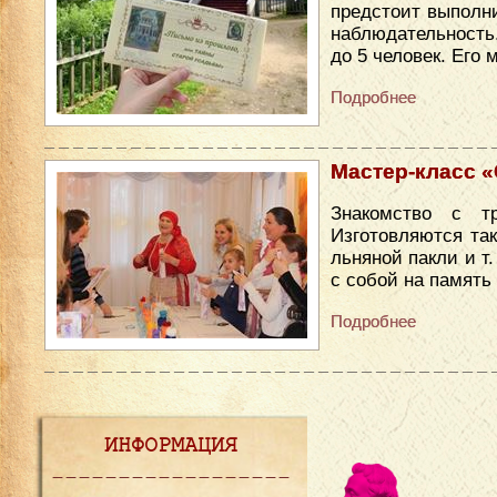
предстоит выполни
наблюдательность
до 5 человек. Его
Подробнее
Мастер-класс «С
Знакомство с т
Изготовляются так
льняной пакли и т
с собой на память
Подробнее
ИНФОРМАЦИЯ