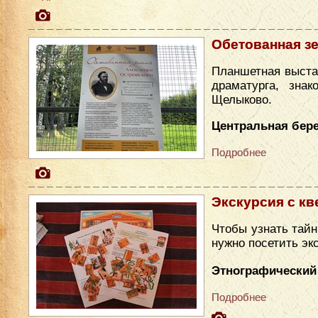
Обетованная з
Планшетная выста
драматурга, зна
Щелыково.
Центральная бере
Подробнее
Экскурсия с кв
Чтобы узнать тайн
нужно посетить эк
Этнографический
Подробнее