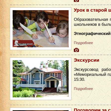
Урок в старой 
Образовательная 
школьников в был
Этнографический 
Подробнее
Экскурсии
Экскурсовод раб
«Мемориальный парк
15:30.
Подробнее
Поговорим за 