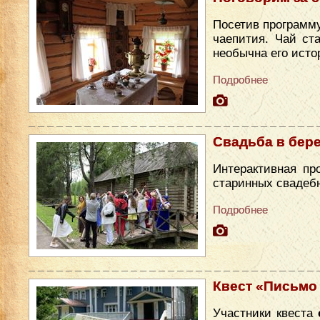
Посетив программу
чаепития. Чай ст
необычна его исто
Подробнее
Свадьба в бер
Интерактивная пр
старинных свадеб
Подробнее
Квест «Письмо
Участники квеста