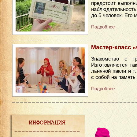
предстоит выполни
наблюдательность
до 5 человек. Его
Подробнее
Мастер-класс «С
Знакомство с т
Изготовляются так
льняной пакли и т
с собой на память
Подробнее
ИНФОРМАЦИЯ