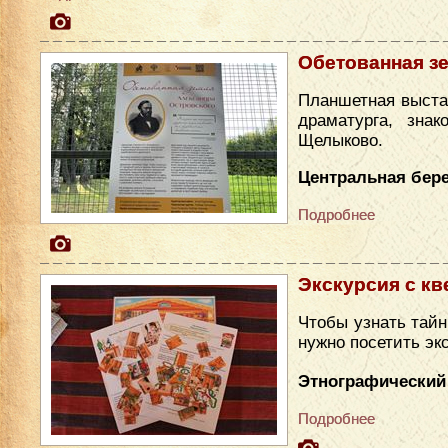
Обетованная з
Планшетная выста
драматурга, зна
Щелыково.
Центральная бере
Подробнее
Экскурсия с кв
Чтобы узнать тайн
нужно посетить эк
Этнографический
Подробнее