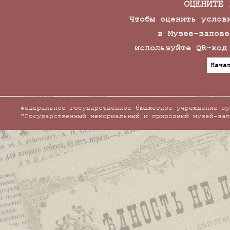
ОЦЕНИТЕ 
Чтобы оценить услов
в Музее-запове
используйте QR-код
Нача
Федеральное государственное бюджетное учреждение ку
"Государственный мемориальный и природный музей-зап