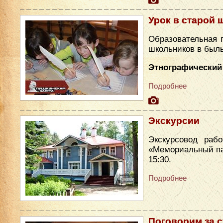
Урок в старой 
Образовательная 
школьников в был
Этнографический 
Подробнее
Экскурсии
Экскурсовод раб
«Мемориальный парк
15:30.
Подробнее
Поговорим за 