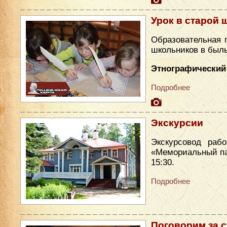
Урок в старой 
Образовательная 
школьников в был
Этнографический 
Подробнее
Экскурсии
Экскурсовод раб
«Мемориальный парк
15:30.
Подробнее
Поговорим за 