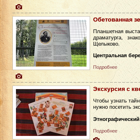
Обетованная з
Планшетная выста
драматурга, зна
Щелыково.
Центральная бере
Подробнее
Экскурсия с кв
Чтобы узнать тайн
нужно посетить эк
Этнографический
Подробнее