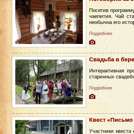
Посетив программу
чаепития. Чай ст
необычна его исто
Подробнее
Свадьба в бер
Интерактивная пр
старинных свадеб
Подробнее
Квест «Письмо
Участники квеста