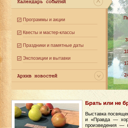
Календарь событий
П
Программы и акции
Квесты и мастер-классы
3
Праздники и памятные даты
1
Экспозиции и вытавки
1
2
Архив новостей
3
Брать или не б
Выставка посвяще
и «Правда — хор
произведения — 