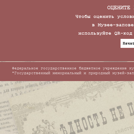
ОЦЕНИТЕ 
Чтобы оценить услов
в Музее-запове
используйте QR-код
Нача
Федеральное государственное бюджетное учреждение ку
"Государственный мемориальный и природный музей-зап