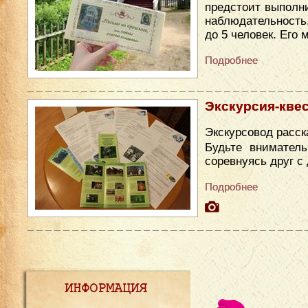
предстоит выполни
наблюдательность
до 5 человек. Его
Подробнее
Экскурсия-квес
Экскурсовод расск
Будьте вниматель
соревнуясь друг с
Подробнее
ИНФОРМАЦИЯ