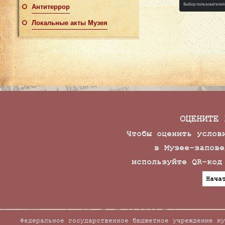
Антитеррор
Локальные акты Музея
ОЦЕНИТЕ 
Чтобы оценить услов
в Музее-запове
используйте QR-код
Нача
Федеральное государственное бюджетное учреждение ку