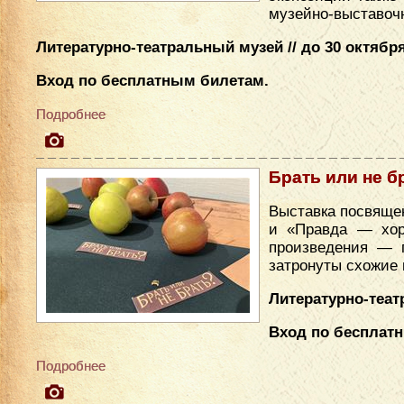
музейно-выставочн
Литературно-театральный музей // до 30 октября
Вход по бесплатным билетам.
Подробнее
Брать или не б
Выставка посвяще
и «Правда — хор
произведения — 
затронуты схожие
Литературно-театр
Вход по бесплат
Подробнее