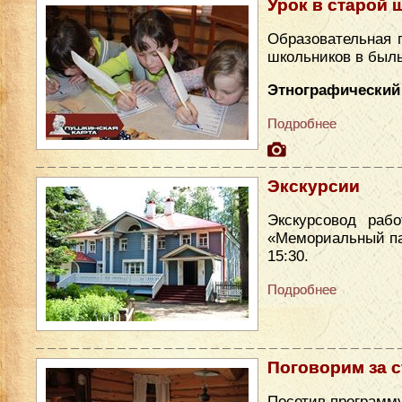
Урок в старой 
Образовательная 
школьников в был
Этнографический 
Подробнее
Экскурсии
Экскурсовод раб
«Мемориальный парк
15:30.
Подробнее
Поговорим за 
Посетив программу