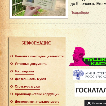
до 5 человек. Его
Подробнее
ИНФОРМАЦИЯ
Политика конфиденциальности
Уставные документы
Гос. задания
Деятельность музея
Структура музея
Противодействие коррупции
Достопримечательное место