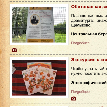
Обетованная з
Планшетная выста
драматурга, зна
Щелыково.
Центральная бере
Подробнее
Экскурсия с кв
Чтобы узнать тайн
нужно посетить эк
Этнографический
Подробнее