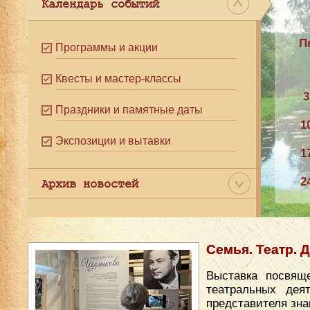
Календарь событий
П
Программы и акции
Квесты и мастер-классы
3
Праздники и памятные даты
1
Экспозиции и вытавки
1
2
Архив новостей
3
Семья. Театр. 
Выставка посвящ
театральных дея
представителя зна