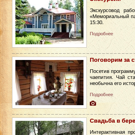
Экскурсовод раб
«Мемориальный парк
15:30.
Подробнее
Поговорим за 
Посетив программу
чаепития. Чай ст
необычна его исто
Подробнее
Свадьба в бер
Интерактивная пр