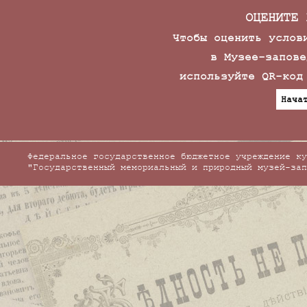
ОЦЕНИТЕ 
Чтобы оценить услов
в Музее-запове
используйте QR-код
Нача
Федеральное государственное бюджетное учреждение ку
"Государственный мемориальный и природный музей-зап