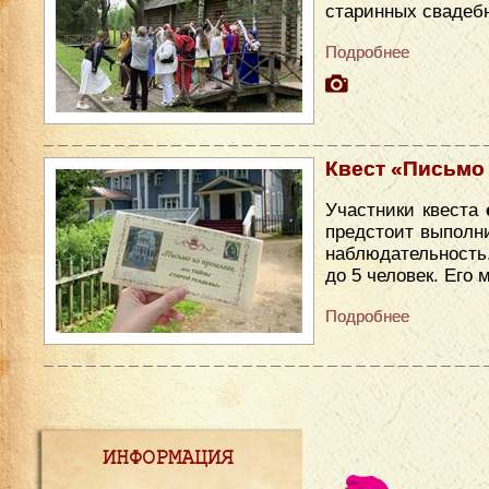
старинных свадеб
Подробнее
Квест «Письмо
Участники квеста
предстоит выполни
наблюдательность
до 5 человек. Его
Подробнее
ИНФОРМАЦИЯ