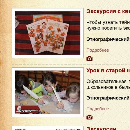
Экскурсия с кв
Чтобы узнать тайн
нужно посетить эк
Этнографический
Подробнее
Урок в старой 
Образовательная 
школьников в был
Этнографический 
Подробнее
Экскурсии