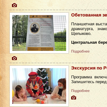
Обетованная з
Планшетная выста
драматурга, зна
Щелыково.
Центральная бере
Подробнее
Экскурсия по Р
Программа включа
Запишитесь перед п
Подробнее