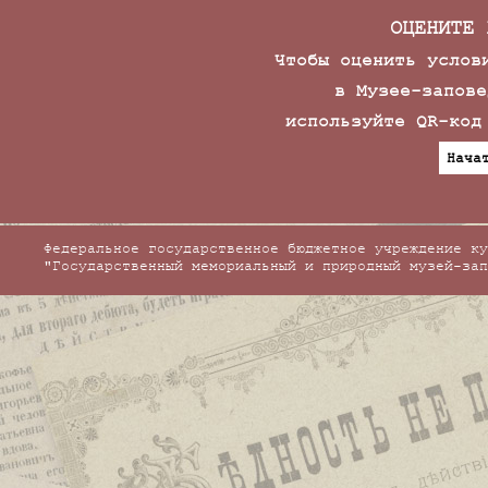
ОЦЕНИТЕ 
Чтобы оценить услов
в Музее-запове
используйте QR-код
Нача
Федеральное государственное бюджетное учреждение ку
"Государственный мемориальный и природный музей-зап