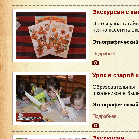
Экскурсия с кв
Чтобы узнать тайн
нужно посетить эк
Этнографический
Подробнее
Урок в старой 
Образовательная 
школьников в был
Этнографический 
Подробнее
Экскурсии