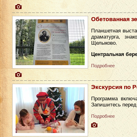
Обетованная з
Планшетная выста
драматурга, зна
Щелыково.
Центральная бере
Подробнее
Экскурсия по Р
Программа включа
Запишитесь перед п
Подробнее