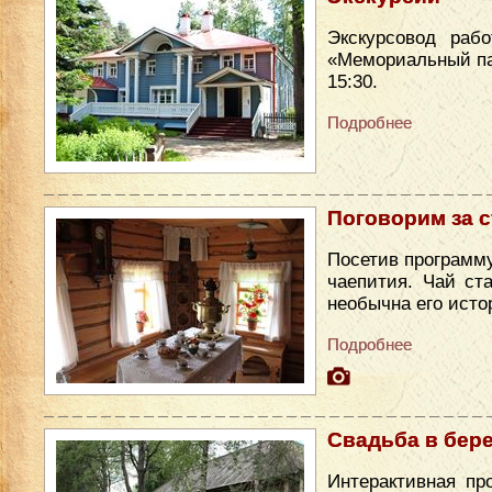
Экскурсовод раб
«Мемориальный парк
15:30.
Подробнее
Поговорим за 
Посетив программу
чаепития. Чай ст
необычна его исто
Подробнее
Свадьба в бер
Интерактивная пр