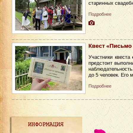
старинных свадеб
Подробнее
Квест «Письмо
Участники квеста
предстоит выполни
наблюдательность
до 5 человек. Его
Подробнее
ИНФОРМАЦИЯ