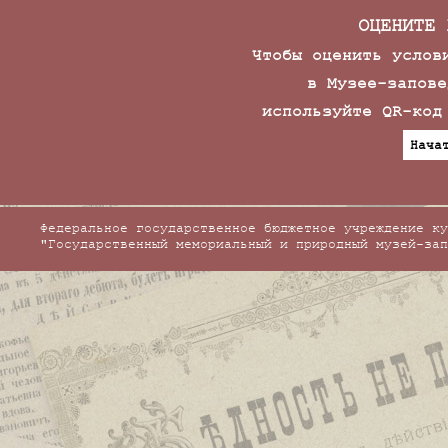
ОЦЕНИТЕ 
Чтобы оценить услов
в Музее-запове
используйте QR-код
Нача
Федеральное государственное бюджетное учреждение ку
"Государственный мемориальный и природный музей-зап