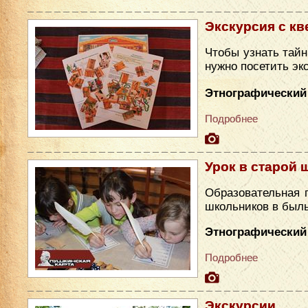
Экскурсия с кв
Чтобы узнать тайн
нужно посетить эк
Этнографический
Подробнее
Урок в старой 
Образовательная 
школьников в был
Этнографический 
Подробнее
Экскурсии