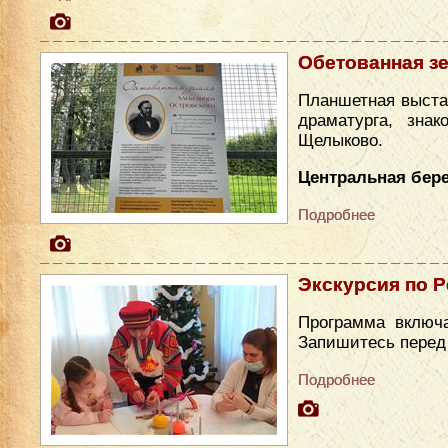
Обетованная з
Планшетная выста
драматурга, зна
Щелыково.
Центральная бере
Подробнее
Экскурсия по Р
Программа включа
Запишитесь перед п
Подробнее