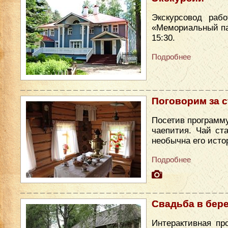
Экскурсовод раб
«Мемориальный парк
15:30.
Подробнее
Поговорим за 
Посетив программу
чаепития. Чай ст
необычна его исто
Подробнее
Свадьба в бер
Интерактивная пр