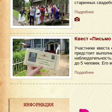
старинных свадеб
Подробнее
Квест «Письмо
Участники квеста
предстоит выполни
наблюдательность
до 5 человек. Его
Подробнее
ИНФОРМАЦИЯ