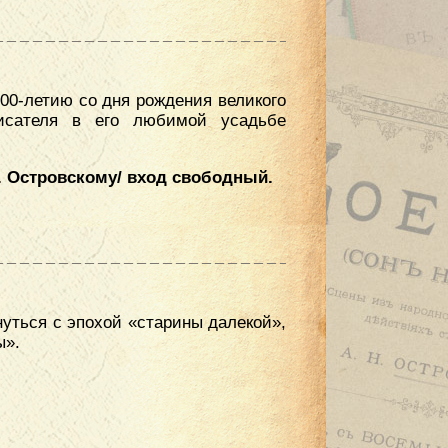
00-летию со дня рождения великого
исателя в его любимой усадьбе
. Островскому/ вход свободный.
нуться с эпохой «старины далекой»,
ы».