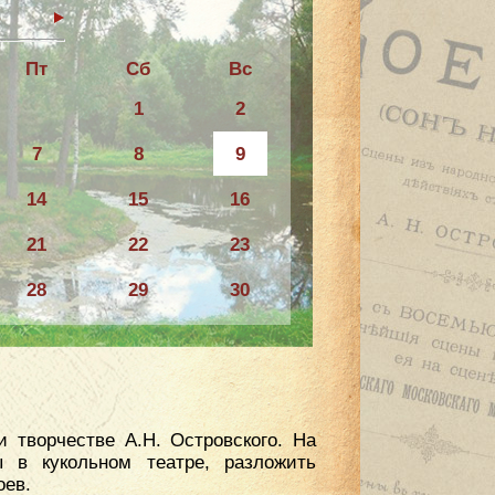
6
Пт
Сб
Вс
1
2
7
8
9
14
15
16
21
22
23
28
29
30
 творчестве А.Н. Островского. На
 в кукольном театре, разложить
оев.