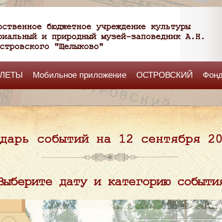
рственное бюджетное учреждение культуры
риальный и природный музей-заповедник А.Н.
стровского "Щелыково"
ЛЕТЫ
Мобильное приложение
ОСТРОВСКИЙ
Фон
дарь событий на 12 сентября 2
Выберите дату и категорию событи