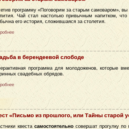
етив программу «Поговорим за старым самоваром», вы 
пития. Чай стал настолько привычным напитком, что 
бычна его история, сложившаяся за столетия.
робнее
адьба в берендеевой слободе
ерактивная программа для молодоженов, которые вме
ринных свадебных обрядов.
робнее
ест «Письмо из прошлого, или Тайны старой 
стники квеста
самостоятельно
совершат прогулку по 