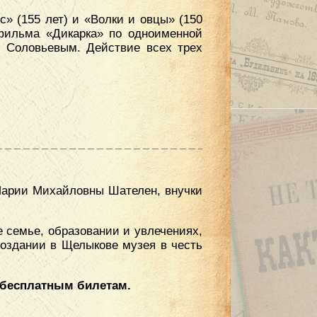
» (155 лет) и «Волки и овцы» (150
 фильма «Дикарка» по одноименной
. Соловьевым. Действие всех трех
 Марии Михайловны Шателен, внучки
е семье, образовании и увлечениях,
оздании в Щелыкове музея в честь
о бесплатным билетам.