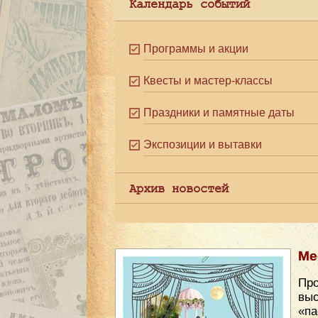
Календарь событий
Программы и акции
Квесты и мастер-классы
Праздники и памятные даты
Экспозиции и вытавки
Архив новостей
Ме
Про
вы
«па