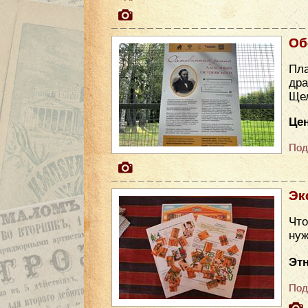
Об
Пла
др
Ще
Цен
Под
Эк
Что
нуж
Эт
Под