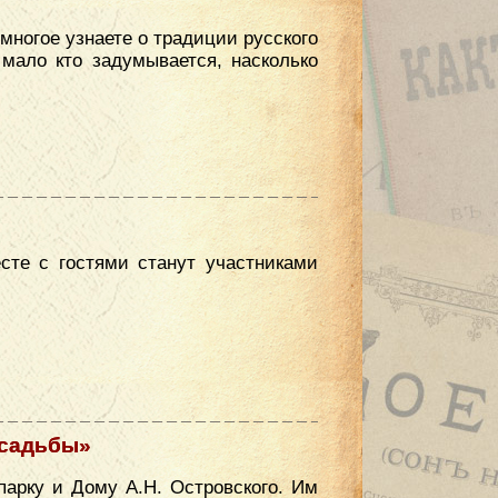
многое узнаете о традиции русского
мало кто задумывается, насколько
сте с гостями станут участниками
усадьбы»
парку и Дому А.Н. Островского. Им