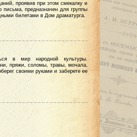
аний, проявив при этом смекалку и
о письма, предназначен для группы
одными билетами в Дом драматурга.
ться в мир народной культуры.
ни, пряжи, соломы, травы, мочала,
-оберег своими руками и заберете ее