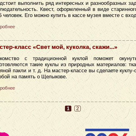
дстоит выполнить ряд интересных и разнообразных зад
людательность. Квест, оформленный в виде старинног
5 человек. Его можно купить в кассе музея вместе с вх
робнее
стер-класс «Свет мой, куколка, скажи...»
акомство с традиционной куклой поможет окуну
отовляются такие куклы из природных материалов: тка
яной пакли и т. д. На мастер-классе вы сделаете куклу
обой на память о Щелыкове.
робнее
1
2