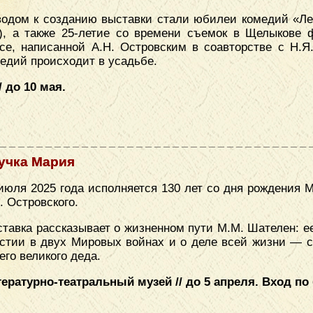
одом к созданию выставки стали юбилеи комедий «Лес
), а также 25-летие со времени съемок в Щелыкове
се, написанной А.Н. Островским в соавторстве с Н.Я
едий происходит в усадьбе.
 до 10 мая.
учка Мария
июля 2025 года исполняется 130 лет со дня рождения
. Островского.
тавка рассказывает о жизненном пути М.М. Шателен: е
стии в двух Мировых войнах и о деле всей жизни — с
его великого деда.
ературно-театральный музей // до 5 апреля. Вход п