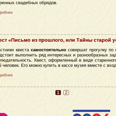
ринных свадебных обрядов.
робнее
ест «Письмо из прошлого, или Тайны старой 
стники квеста
самостоятельно
совершат прогулку по 
дстоит выполнить ряд интересных и разнообразных зад
людательность. Квест, оформленный в виде старинног
5 человек. Его можно купить в кассе музея вместе с вх
робнее
1
2