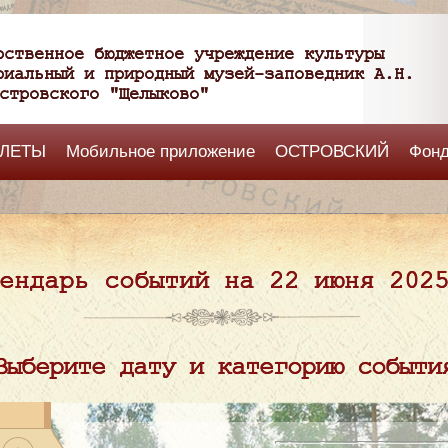
рственное бюджетное учреждение культуры
риальный и природный музей-заповедник А.Н.
стровского "Щелыково"
ЛЕТЫ
Мобильное приложение
ОСТРОВСКИЙ
Фон
ендарь событий на 22 июня 202
Выберите дату и категорию событи