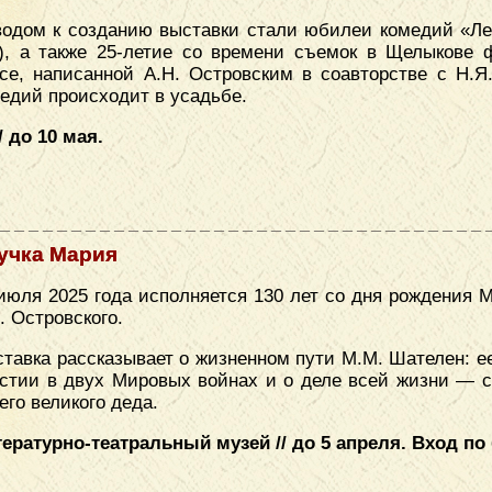
одом к созданию выставки стали юбилеи комедий «Лес
), а также 25-летие со времени съемок в Щелыкове
се, написанной А.Н. Островским в соавторстве с Н.Я
едий происходит в усадьбе.
 до 10 мая.
учка Мария
июля 2025 года исполняется 130 лет со дня рождения
. Островского.
тавка рассказывает о жизненном пути М.М. Шателен: е
стии в двух Мировых войнах и о деле всей жизни — с
его великого деда.
ературно-театральный музей // до 5 апреля. Вход п