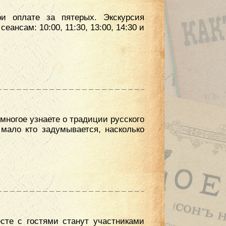
ри оплате за пятерых. Экскурсия
ансам: 10:00, 11:30, 13:00, 14:30 и
многое узнаете о традиции русского
мало кто задумывается, насколько
сте с гостями станут участниками