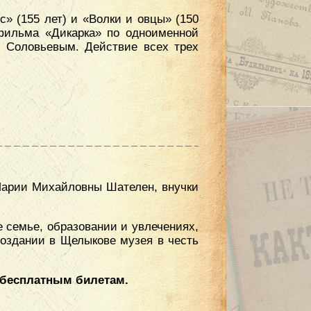
» (155 лет) и «Волки и овцы» (150
 фильма «Дикарка» по одноименной
. Соловьевым. Действие всех трех
 Марии Михайловны Шателен, внучки
е семье, образовании и увлечениях,
оздании в Щелыкове музея в честь
о бесплатным билетам.