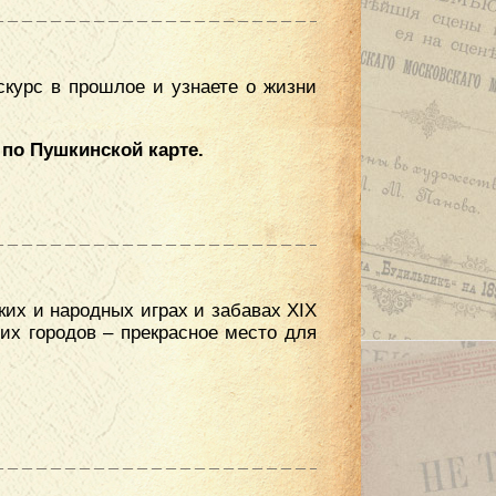
скурс в прошлое и узнаете о жизни
 по Пушкинской карте.
ких и народных играх и забавах XIX
их городов – прекрасное место для