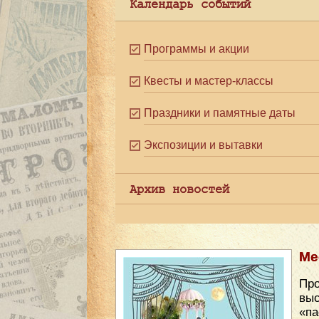
Календарь событий
Программы и акции
Квесты и мастер-классы
Праздники и памятные даты
Экспозиции и вытавки
Архив новостей
Ме
Про
вы
«па