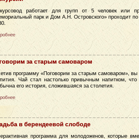
скурсовод работает для групп от 5 человек или п
мориальный парк и Дом А.Н. Островского» проходит по се
30.
робнее
говорим за старым самоваром
етив программу «Поговорим за старым самоваром», вы 
пития. Чай стал настолько привычным напитком, что 
бычна его история, сложившаяся за столетия.
робнее
адьба в берендеевой слободе
ерактивная программа для молодоженов, которые вме