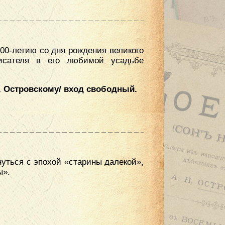
00-летию со дня рождения великого
исателя в его любимой усадьбе
. Островскому/ вход свободный.
нуться с эпохой «старины далекой»,
ы».