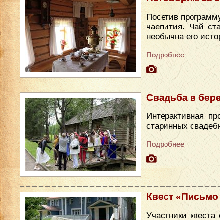
Посетив программу
чаепития. Чай ст
необычна его исто
Подробнее
Свадьба в бер
Интерактивная пр
старинных свадеб
Подробнее
Квест «Письмо
Участники квеста