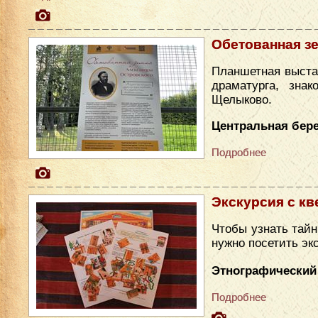
Обетованная з
Планшетная выста
драматурга, зна
Щелыково.
Центральная бере
Подробнее
Экскурсия с кв
Чтобы узнать тайн
нужно посетить эк
Этнографический
Подробнее