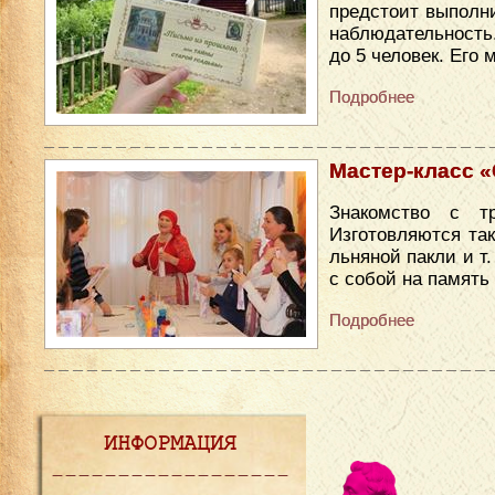
предстоит выполни
наблюдательность
до 5 человек. Его
Подробнее
Мастер-класс «С
Знакомство с т
Изготовляются так
льняной пакли и т
с собой на память
Подробнее
ИНФОРМАЦИЯ