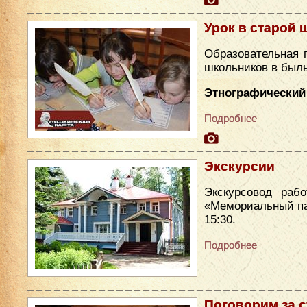
Урок в старой 
Образовательная 
школьников в был
Этнографический 
Подробнее
Экскурсии
Экскурсовод раб
«Мемориальный парк
15:30.
Подробнее
Поговорим за 