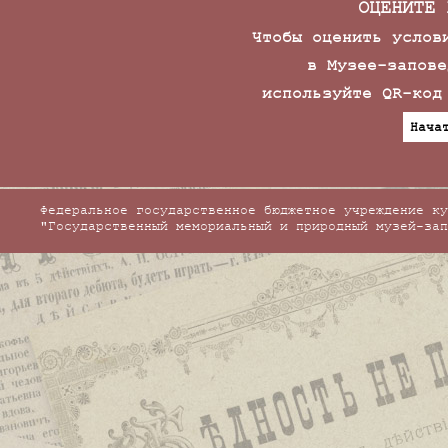
ОЦЕНИТЕ 
Чтобы оценить услов
в Музее-запове
используйте QR-код
Нача
Федеральное государственное бюджетное учреждение ку
"Государственный мемориальный и природный музей-зап