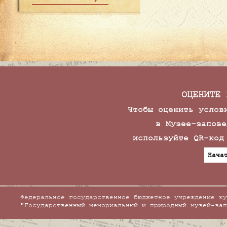
ОЦЕНИТЕ 
Чтобы оценить услов
в Музее-запове
используйте QR-код
Нача
Федеральное государственное бюджетное учреждение ку
"Государственный мемориальный и природный музей-зап