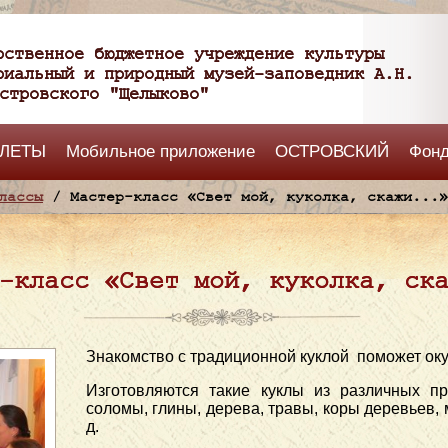
рственное бюджетное учреждение культуры
риальный и природный музей-заповедник А.Н.
стровского "Щелыково"
ЛЕТЫ
Мобильное приложение
ОСТРОВСКИЙ
Фон
лассы
/ Мастер-класс «Свет мой, куколка, скажи...»
-класс «Свет мой, куколка, ск
Знакомство с традиционной куклой поможет оку
Изготовляются такие куклы из различных пр
соломы, глины, дерева, травы, коры деревьев, м
д.