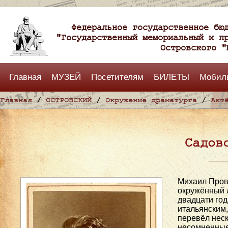
Федеральное государственное бю
"Государственный мемориальный и п
Островского "
Главная
МУЗЕЙ
Посетителям
БИЛЕТЫ
Мобил
Главная
/
ОСТРОВСКИЙ
/
Окружение драматурга
/
Акт
Садов
Михаил Прово
окружённый л
двадцати го
итальянским,
перевёл неск
несомненные 