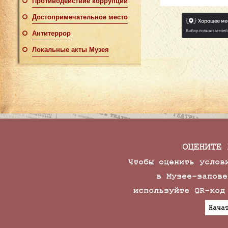
Противодействие коррупции
Достопримечательное место
Антитеррор
Локальные акты Музея
ОЦЕНИТЕ 
Чтобы оценить услов
в Музее-запове
используйте QR-код
Нача