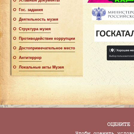
Уставные документы
Гос. задания
Деятельность музея
Структура музея
Противодействие коррупции
Достопримечательное место
Антитеррор
Локальные акты Музея
ОЦЕНИТЕ 
Чтобы оценить услов