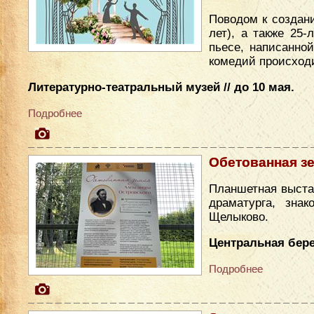
Поводом к создан
лет), а также 25
пьесе, написанно
комедий происходи
Литературно-театральный музей // до 10 мая.
Подробнее
Обетованная з
Планшетная выста
драматурга, зна
Щелыково.
Центральная бере
Подробнее