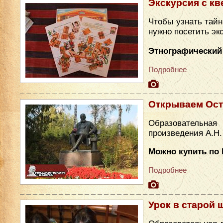
Экскурсия с кв
Чтобы узнать тайн
нужно посетить эк
Этнографический
Подробнее
Открываем Ост
Образовательн
произведения А.Н.
Можно купить по 
Подробнее
Урок в старой 