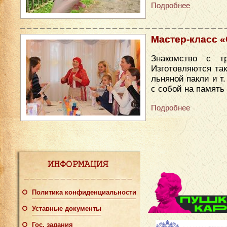
Подробнее
Мастер-класс «С
Знакомство с т
Изготовляются так
льняной пакли и т
с собой на память
Подробнее
ИНФОРМАЦИЯ
Политика конфиденциальности
Уставные документы
Гос. задания