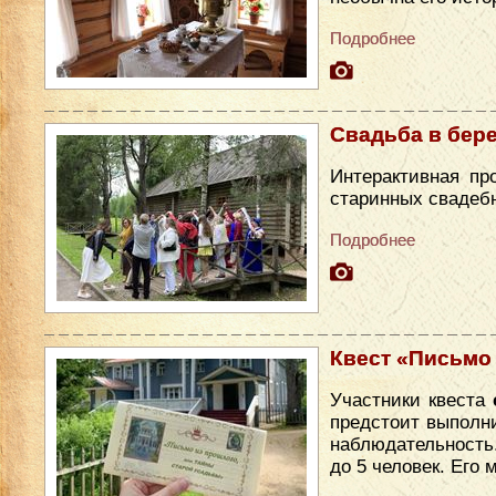
Подробнее
Свадьба в бер
Интерактивная пр
старинных свадеб
Подробнее
Квест «Письмо
Участники квеста
предстоит выполни
наблюдательность
до 5 человек. Его