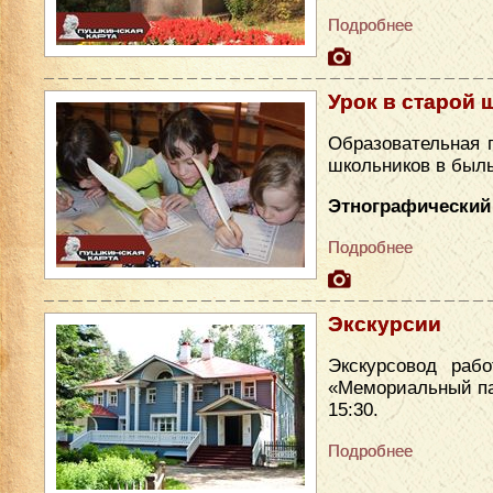
Подробнее
Урок в старой 
Образовательная 
школьников в был
Этнографический 
Подробнее
Экскурсии
Экскурсовод раб
«Мемориальный парк
15:30.
Подробнее