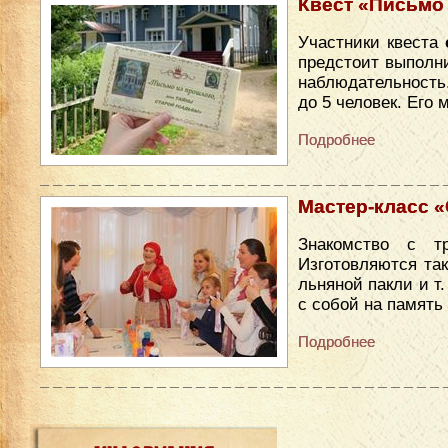
Квест «Письмо
Участники квеста
предстоит выполни
наблюдательность
до 5 человек. Его
Подробнее
Мастер-класс «С
Знакомство с т
Изготовляются так
льняной пакли и т
с собой на память
Подробнее