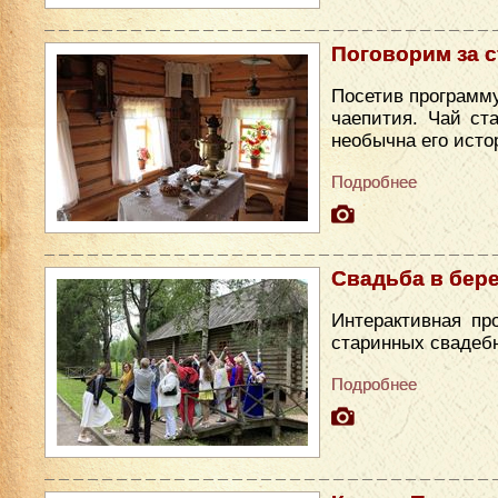
Поговорим за 
Посетив программу
чаепития. Чай ст
необычна его исто
Подробнее
Свадьба в бер
Интерактивная пр
старинных свадеб
Подробнее