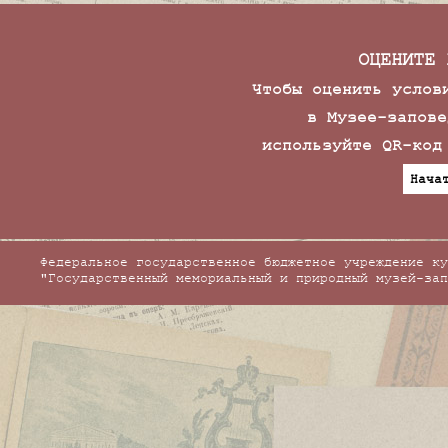
ОЦЕНИТЕ 
Чтобы оценить услов
в Музее-запове
используйте QR-код
Нача
Федеральное государственное бюджетное учреждение ку
"Государственный мемориальный и природный музей-зап