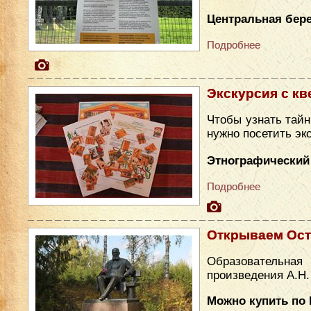
Центральная бере
Подробнее
Экскурсия с кв
Чтобы узнать тайн
нужно посетить эк
Этнографический
Подробнее
Открываем Ост
Образовательн
произведения А.Н.
Можно купить по 