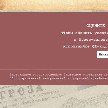
ОЦЕНИТЕ 
Чтобы оценить услов
в Музее-запове
используйте QR-код
Нача
Федеральное государственное бюджетное учреждение ку
"Государственный мемориальный и природный музей-зап