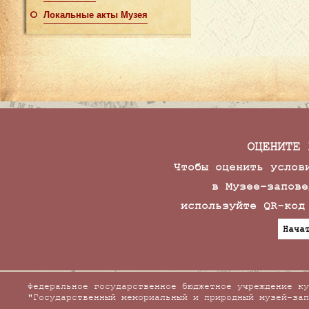
Локальные акты Музея
ОЦЕНИТЕ 
Чтобы оценить услов
в Музее-запове
используйте QR-код
Нача
Федеральное государственное бюджетное учреждение ку
"Государственный мемориальный и природный музей-зап