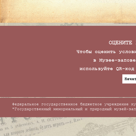
ОЦЕНИТЕ 
Чтобы оценить услов
в Музее-запове
используйте QR-код
Нача
Федеральное государственное бюджетное учреждение ку
"Государственный мемориальный и природный музей-зап